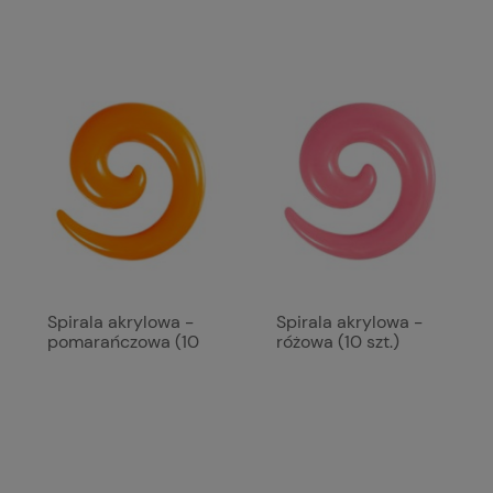
Spirala akrylowa -
Spirala akrylowa -
pomarańczowa (10
różowa (10 szt.)
szt.)