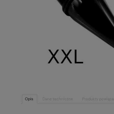
Opis
Dane techniczne
Produkty powiąz