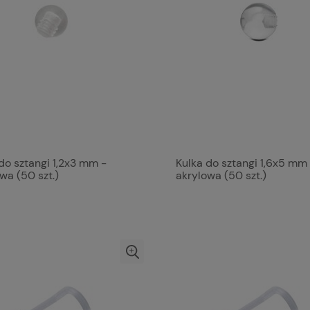
do sztangi 1,2x3 mm -
Kulka do sztangi 1,6x5 mm
wa (50 szt.)
akrylowa (50 szt.)