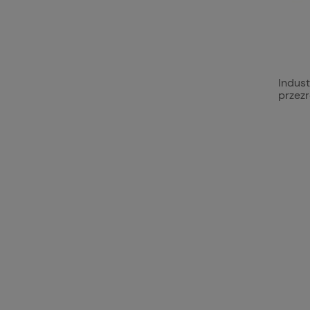
Indust
przezr