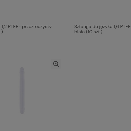
 1,2 PTFE- przezroczysty
Sztanga do języka 1,6 PTFE
.)
biała (10 szt.)