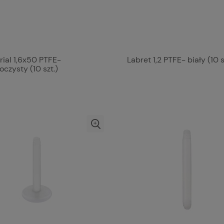
rial 1,6x50 PTFE-
Labret 1,2 PTFE- biały (10 s
oczysty (10 szt.)