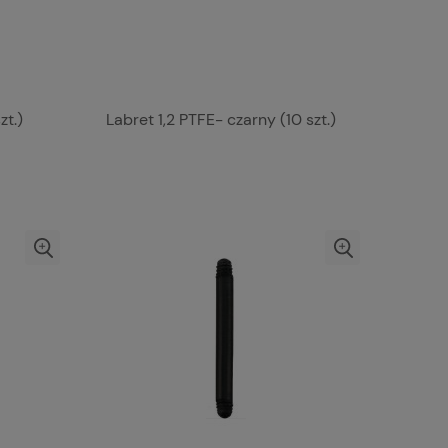
zt.)
Labret 1,2 PTFE- czarny (10 szt.)