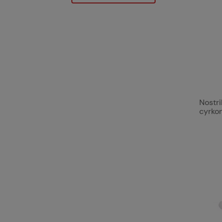
Nostri
cyrkon