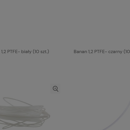
1,2 PTFE- biały (10 szt.)
Banan 1,2 PTFE- czarny (10 