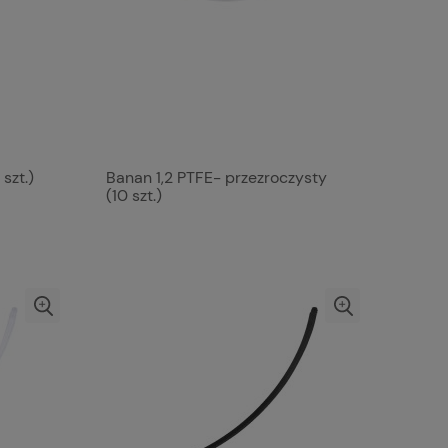
szt.)
Banan 1,2 PTFE- przezroczysty
(10 szt.)