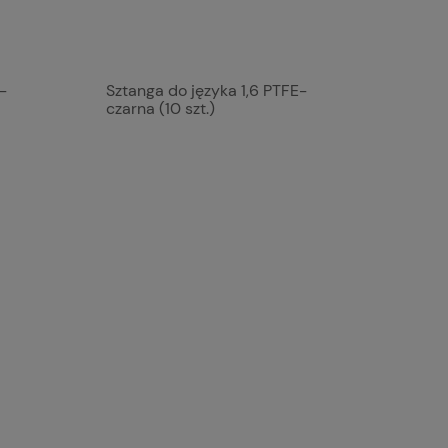
-
Sztanga do języka 1,6 PTFE-
czarna (10 szt.)