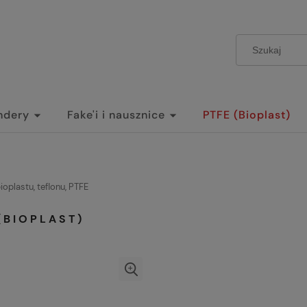
ndery
Fake'i i nausznice
PTFE (Bioplast)
oplastu, teflonu, PTFE
(BIOPLAST)