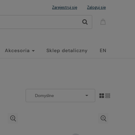
Zarejestruj się
Zaloguj się
Akcesoria
Sklep detaliczny
EN