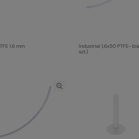
PTFE 1,6 mm
Industrial 1,6x50 PTFE- bia
szt.)