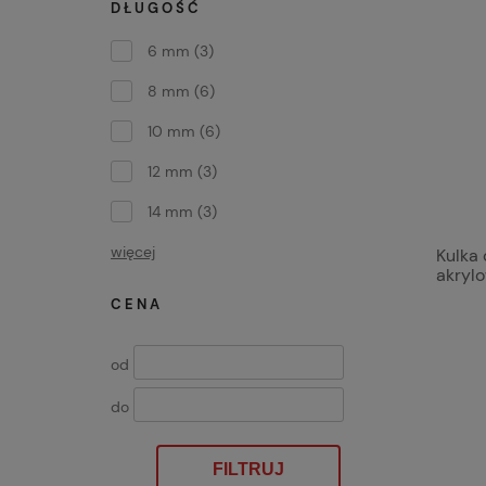
DŁUGOŚĆ
6 mm
(3)
8 mm
(6)
10 mm
(6)
12 mm
(3)
14 mm
(3)
więcej
Kulka 
akrylo
CENA
od
do
FILTRUJ