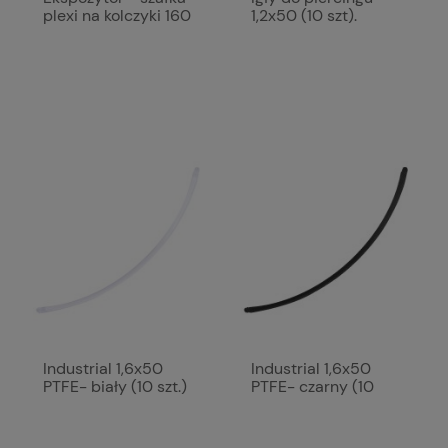
plexi na kolczyki 160
1,2x50 (10 szt).
Industrial 1,6x50
Industrial 1,6x50
PTFE- biały (10 szt.)
PTFE- czarny (10
szt.)