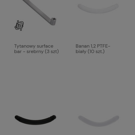
Tytanowy surface
Banan 1,2 PTFE-
bar - srebrny (3 szt)
biały (10 szt.)