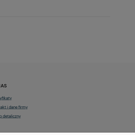
NAS
yfikaty
akt i dane firmy
p detaliczny