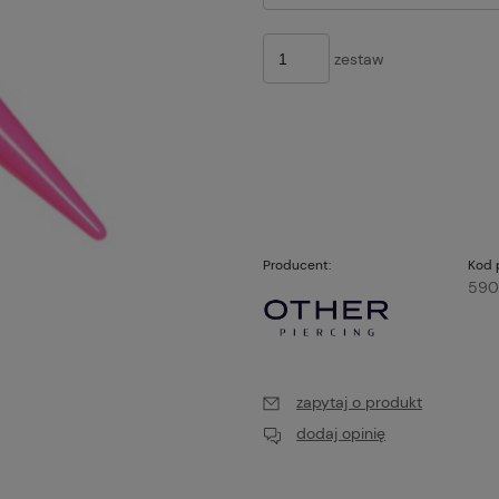
zestaw
Producent:
Kod 
590
zapytaj o produkt
dodaj opinię