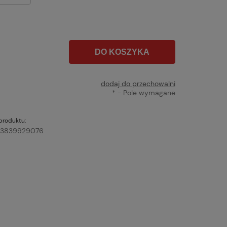
DO KOSZYKA
dodaj do przechowalni
*
- Pole wymagane
produktu:
3839929076