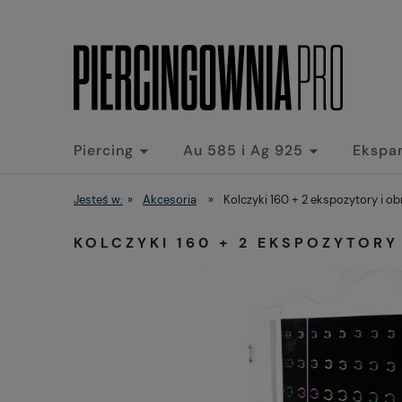
Piercing
Au 585 i Ag 925
Ekspa
Jesteś w:
»
Akcesoria
»
Kolczyki 160 + 2 ekspozytory i ob
KOLCZYKI 160 + 2 EKSPOZYTORY