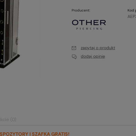
Producent:
Kod 
AEP
zapytaj o produkt
dodaj opinię
kcie (0)
SPOZYTORY I SZAFKA GRATIS!