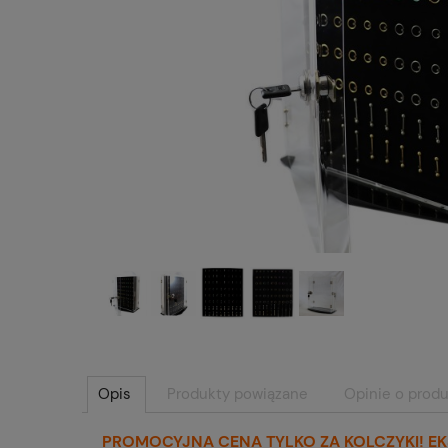
Opis
Produkty powiązane
Opinie o produ
PROMOCYJNA CENA TYLKO ZA KOLCZYKI! EK