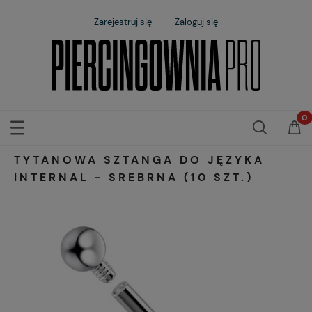
Zarejestruj się
Zaloguj się
TYTANOWA SZTANGA DO JĘZYKA
INTERNAL - SREBRNA (10 SZT.)