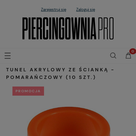
Zarejestruj się
Zaloguj się
TUNEL AKRYLOWY ZE ŚCIANKĄ -
POMARAŃCZOWY (10 SZT.)
PROMOCJA