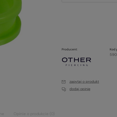
Producent:
Kod 
590
zapytaj o produkt
dodaj opinię
ane
Opinie o produkcie (0)