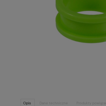
Opis
Dane techniczne
Produkty powiąz