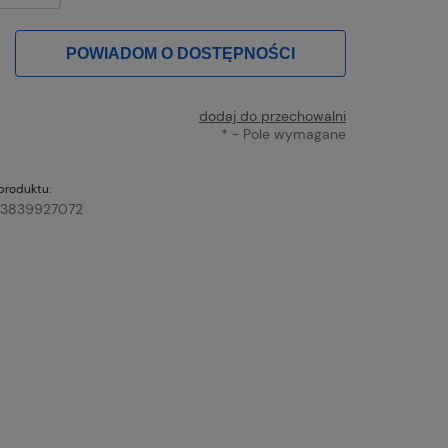
POWIADOM O DOSTĘPNOŚCI
dodaj do przechowalni
*
- Pole wymagane
produktu:
3839927072