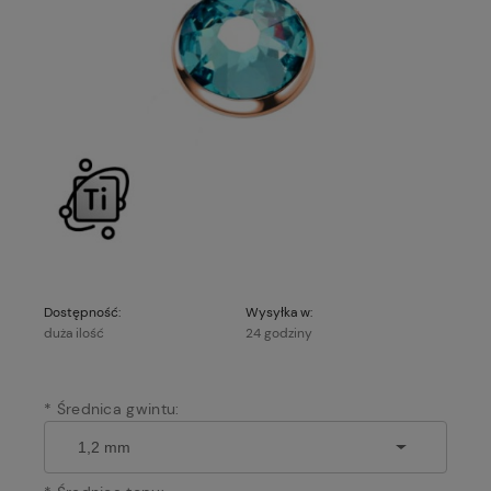
Dostępność:
Wysyłka w:
duża ilość
24 godziny
*
Średnica gwintu: