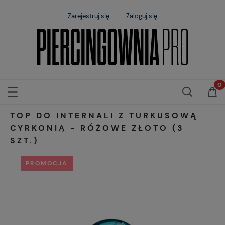
Zarejestruj się
Zaloguj się
TOP DO INTERNALI Z TURKUSOWĄ
CYRKONIĄ - RÓŻOWE ZŁOTO (3
SZT.)
PROMOCJA