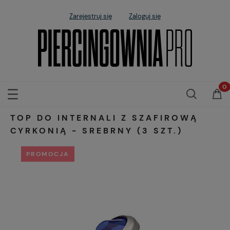
Zarejestruj się
Zaloguj się
TOP DO INTERNALI Z SZAFIROWĄ
CYRKONIĄ - SREBRNY (3 SZT.)
PROMOCJA