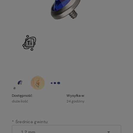
Dostępność:
Wysyłka w:
duża ilość
24 godziny
*
Średnica gwintu: