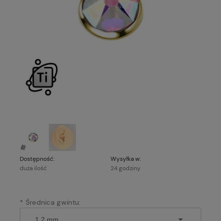
Dostępność:
Wysyłka w:
duża ilość
24 godziny
*
Średnica gwintu: