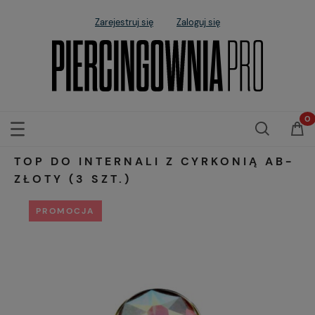
Zarejestruj się
Zaloguj się
TOP DO INTERNALI Z CYRKONIĄ AB-
ZŁOTY (3 SZT.)
PROMOCJA