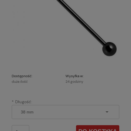
Dostępność:
Wysyłka w:
duża ilość
24 godziny
*
Długość: