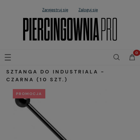
Zarejestruj się
Zaloguj się
SZTANGA DO INDUSTRIALA -
CZARNA (10 SZT.)
PROMOCJA