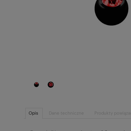
Opis
Dane techniczne
Produkty powiąz