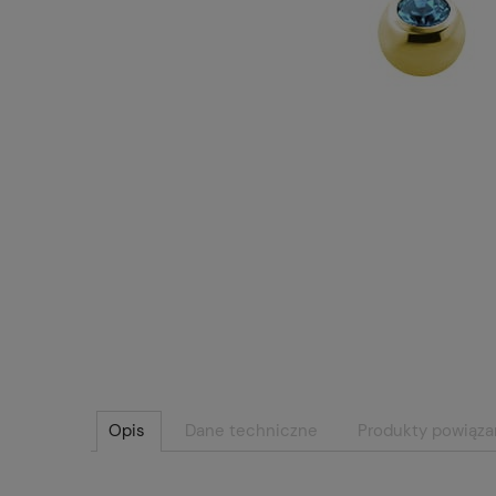
Opis
Dane techniczne
Produkty powiąz